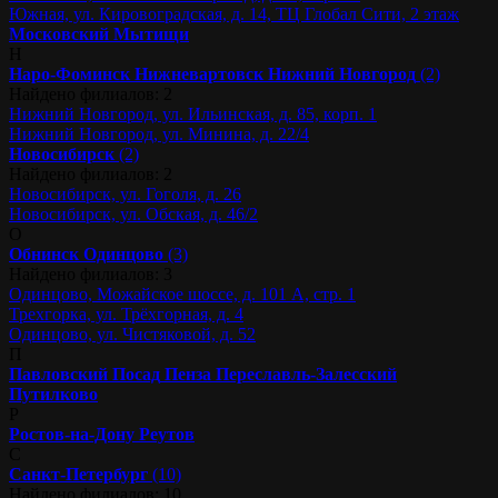
Южная, ул. Кировоградская, д. 14, ТЦ Глобал Сити, 2 этаж
Московский
Мытищи
Н
Наро-Фоминск
Нижневартовск
Нижний Новгород
(2)
Найдено филиалов: 2
Нижний Новгород, ул. Ильинская, д. 85, корп. 1
Нижний Новгород, ул. Минина, д. 22/4
Новосибирск
(2)
Найдено филиалов: 2
Новосибирск, ул. Гоголя, д. 26
Новосибирск, ул. Обская, д. 46/2
О
Обнинск
Одинцово
(3)
Найдено филиалов: 3
Одинцово, Можайское шоссе, д. 101 А, стр. 1
Трехгорка, ул. Трёхгорная, д. 4
Одинцово, ул. Чистяковой, д. 52
П
Павловский Посад
Пенза
Переславль-Залесский
Путилково
Р
Ростов-на-Дону
Реутов
С
Санкт-Петербург
(10)
Найдено филиалов: 10