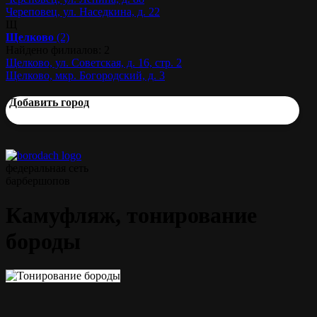
Череповец, ул. Наседкина, д. 22
Щ
Щелково
(2)
Найдено филиалов: 2
Щелково, ул. Советская, д. 16, стр. 2
Щелково, мкр. Богородский, д. 3
Добавить город
федеральная сеть
барбершопов
Камуфляж, тонирование
бороды