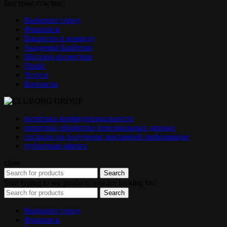
Быстрые ссылки
Выберите город
Франшиза
Вакансии в команду
Академия Барберов
Магазин косметики
Прайс
Услуги
Контакты
политика конфиденциальности
политика обработки персональных данных
согласие на получение рекламной информации
публичная оферта
close
Search
Start typing to see products you are looking for.
Search
Выберите город
Франшиза