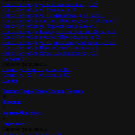
Санкт-Петербург, ул. Большая Зеленина, д. 29
Санкт-Петербург, ул. Есенина, д. 30
Санкт-Петербург, ул. Парфёновская, д. 14, корп. 1
Санкт-Петербург, проспект Просвещения д. 53, корп. 1
Санкт-Петербург, ул. Торжковская д. 2, корп. 1
Санкт-Петербург, Комендантский проспект 66, корп. 1
Санкт-Петербург, проспект Просвещения, д. 99
Санкт-Петербург, ул. Парашютная, д. 63, корп. 1, стр. 1
Санкт-Петербург, Пискарёвский проспект, д.1
Санкт-Петербург, Ярославский проспект, д.63
Самара
(2)
Найдено филиалов: 2
Самара, ул. Ново-Садовая, д. 163
Самара, ул. 22 Партсъезда, д. 192
Сходня
Т
Тамбов
Тверь
Тосно
Троицк
Тюмень
Ф
Фрязино
Х
Ханты-Мансийск
Ч
Череповец
(2)
Найдено филиалов: 2
Череповец, ул. Ленина, д. 88