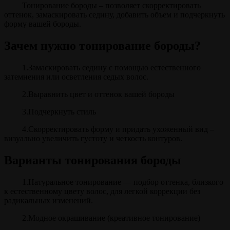
Тонирование бороды – позволяет скорректировать
оттенок, замаскировать седину, добавить объем и подчеркнуть
форму вашей бороды.
Зачем нужно тонирование бороды?
1.Замаскировать седину с помощью естественного
затемнения или осветления седых волос.
2.Выравнить цвет и оттенок вашей бороды
3.Подчеркнуть стиль
4.Скорректировать форму и придать ухоженный вид –
визуально увеличить густоту и четкость контуров.
Варианты тонирования бороды
1.Натуральное тонирование — подбор оттенка, близкого
к естественному цвету волос, для легкой коррекции без
радикальных изменений.
2.Модное окрашивание (креативное тонирование)