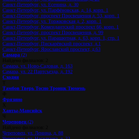
Санкт-Петербург, ул. Есенина, д. 30
Санкт-Петербург, ул. Парфёновская, д. 14, корп. 1
Санкт-Петербург, проспект Просвещения д. 53, корп. 1
Санкт-Петербург, ул. Торжковская д. 2, корп. 1
Санкт-Петербург, Комендантский проспект 66, корп. 1
Санкт-Петербург, проспект Просвещения, д. 99
Санкт-Петербург, ул. Парашютная, д. 63, корп. 1, стр. 1
Санкт-Петербург, Пискарёвский проспект, д.1
Санкт-Петербург, Ярославский проспект, д.63
Самара
(2)
Найдено филиалов: 2
Самара, ул. Ново-Садовая, д. 163
Самара, ул. 22 Партсъезда, д. 192
Сходня
Т
Тамбов
Тверь
Тосно
Троицк
Тюмень
Ф
Фрязино
Х
Ханты-Мансийск
Ч
Череповец
(2)
Найдено филиалов: 2
Череповец, ул. Ленина, д. 88
Череповец, ул. Наседкина, д. 22