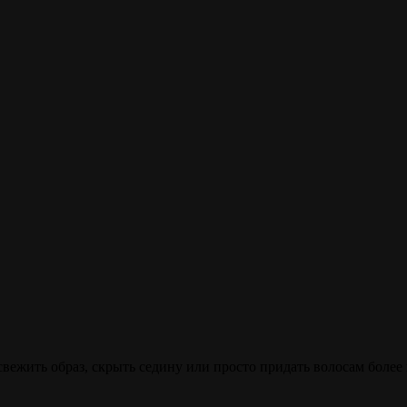
вежить образ, скрыть седину или просто придать волосам боле